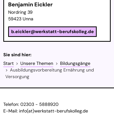
Benjamin Eickler
Nordring 39
59423 Unna
b.eickler@werkstatt-berufskolleg.de
Sie sind hier:
Start
Unsere Themen
Bildungsgänge
Ausbildungsvorbereitung Ernährung und
Versorgung
Service Informationen
Telefon:
02303 - 5888920
E-Mail:
info(at)werkstatt-berufskolleg.de