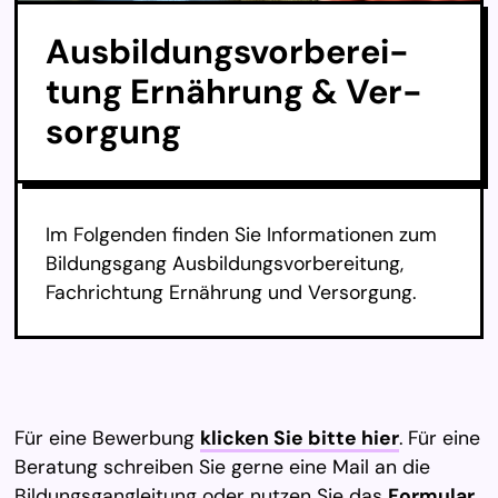
Aus­bil­dungs­vor­be­rei­
tung Er­näh­rung & Ver­
sor­gung
Im Folgenden finden Sie Informationen zum
Bildungsgang Ausbildungsvorbereitung,
Fachrichtung Ernährung und Versorgung.
Für eine Bewerbung
klicken Sie bitte hier
. Für eine
Beratung schreiben Sie gerne eine Mail an die
Bildungsgangleitung oder nutzen Sie das
Formular
.