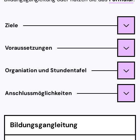
Ziele
Voraussetzungen
Organiation und Stundentafel
Anschlussmöglichkeiten
Bil­dungs­gan­g­lei­tung