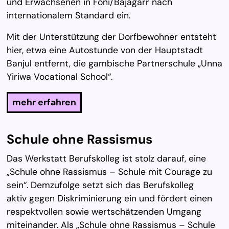
und Erwachsenen in Foni/Bajagarr nach
internationalem Standard ein.
Mit der Unterstützung der Dorfbewohner entsteht
hier, etwa eine Autostunde von der Hauptstadt
Banjul entfernt, die gambische Partnerschule „Unna
Yiriwa Vocational School“.
mehr erfahren
Schu­le oh­ne Ras­sis­mus
Das Werkstatt Berufskolleg ist stolz darauf, eine
„Schule ohne Rassismus – Schule mit Courage zu
sein“. Demzufolge setzt sich das Berufskolleg
aktiv gegen Diskriminierung ein und fördert einen
respektvollen sowie wertschätzenden Umgang
miteinander. Als „Schule ohne Rassismus – Schule