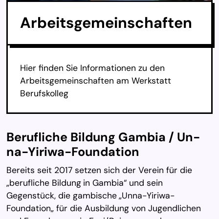
Ar­beits­ge­mein­schaf­ten
Hier finden Sie Informationen zu den
Arbeitsgemeinschaften am Werkstatt
Berufskolleg
Be­ruf­li­che Bil­dung Gam­bia / Un­
na-Yi­ri­wa-Foun­da­ti­on
Bereits seit 2017 setzen sich der Verein für die
„berufliche Bildung
in Gambia“ und sein
Gegenstück, die gambische
„Unna-Yiriwa-
Foundation„ für die Ausbildung von Jugendlichen