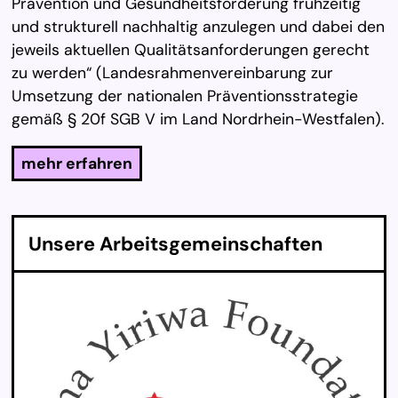
Prävention und Gesundheitsförderung frühzeitig
und strukturell nachhaltig anzulegen und dabei den
jeweils aktuellen Qualitätsanforderungen gerecht
zu werden“ (Landesrahmenvereinbarung zur
Umsetzung der nationalen Präventionsstrategie
gemäß § 20f SGB V im Land Nordrhein-Westfalen).
mehr erfahren
Un­se­re Ar­beits­ge­mein­schaf­ten