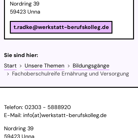
Nordring 39
59423 Unna
t.radke@werkstatt-berufskolleg.de
Sie sind hier:
Start
Unsere Themen
Bildungsgänge
Fachoberschulreife Ernährung und Versorgung
Service Informationen
Telefon:
02303 - 5888920
E-Mail:
info(at)werkstatt-berufskolleg.de
Nordring 39
59423 Unna