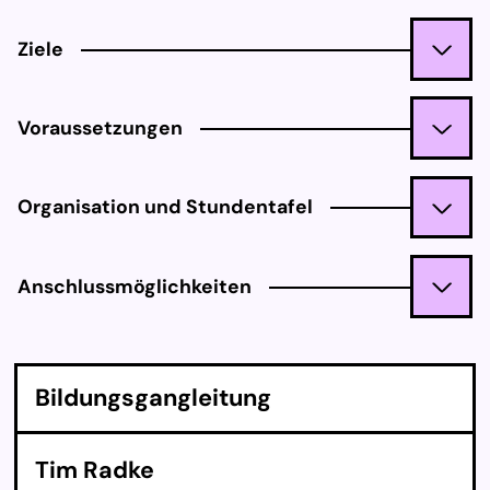
Ziele
Voraussetzungen
Organisation und Stundentafel
Anschlussmöglichkeiten
Bil­dungs­gan­g­lei­tung
Tim Radke