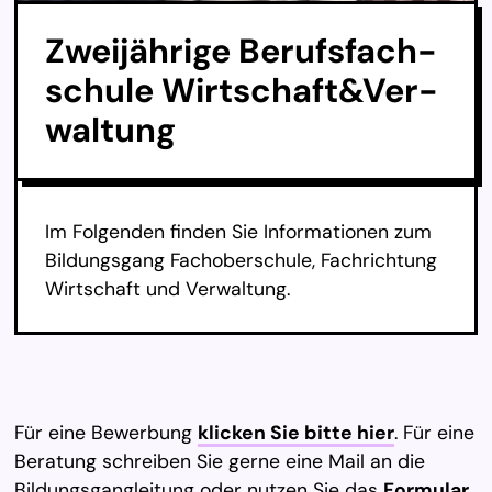
Zwei­jäh­ri­ge Be­rufs­fach­
schu­le Wirt­schaft&Ver­
wal­tung
Im Folgenden finden Sie Informationen zum
Bildungsgang Fachoberschule, Fachrichtung
Wirtschaft und Verwaltung.
Für eine Bewerbung
klicken Sie bitte hier
. Für eine
Beratung schreiben Sie gerne eine Mail an die
Bildungsgangleitung oder nutzen Sie das
Formular
.