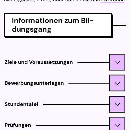
In­for­ma­tio­nen zum Bil­
dungs­gang
Ziele und Voraussetzungen
Bewerbungsunterlagen
Stundentafel
Prüfungen